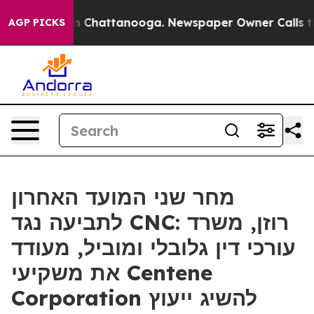
e
Chaos in Chattanooga. Newspaper Owner Calls the Pe
AGP PICKS
מחר שני המועד האחרון
לתביעה נגד CNC: רוזן, משרד
עורכי דין גלובלי ומוביל, מעודד
את משקיעי Centene
Corporation להשיג ייעוץ