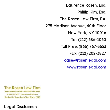
Laurence Rosen, Esq.
Phillip Kim, Esq.
The Rosen Law Firm, P.A.
275 Madison Avenue, 40th Floor
New York, NY 10016
Tel: (212) 686-1060
Toll Free: (866) 767-3653
Fax: (212) 202-3827
case@rosenlegal.com
www.rosenlegal.com
Legal Disclaimer: